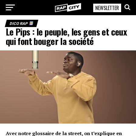
NEWSLETTER
RapCity
DICO RAP
Le Pips : le peuple, les gens et ceux
qui font bouger la société
Avec notre glossaire de la street, on t’explique en