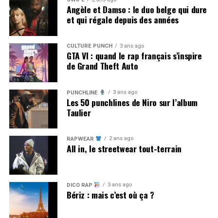
Angèle et Damso : le duo belge qui dure
et qui régale depuis des années
CULTURE PUNCH
3 ans ago
GTA VI : quand le rap français s’inspire
de Grand Theft Auto
3 ans ago
PUNCHLINE
Les 50 punchlines de Niro sur l’album
Taulier
2 ans ago
RAPWEAR
All in, le streetwear tout-terrain
3 ans ago
DICO RAP
Bériz : mais c’est où ça ?