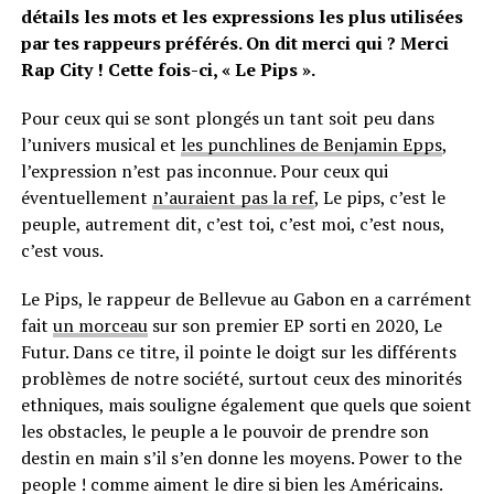
détails les mots et les expressions les plus utilisées
par tes rappeurs préférés. On dit merci qui ? Merci
Rap City ! Cette fois-ci, « Le Pips ».
Pour ceux qui se sont plongés un tant soit peu dans
l’univers musical et
les punchlines de Benjamin Epps
,
l’expression n’est pas inconnue. Pour ceux qui
éventuellement
n’auraient pas la ref
, Le pips, c’est le
peuple, autrement dit, c’est toi, c’est moi, c’est nous,
c’est vous.
Le Pips, le rappeur de Bellevue au Gabon en a carrément
fait
un morceau
sur son premier EP sorti en 2020, Le
Futur. Dans ce titre, il pointe le doigt sur les différents
problèmes de notre société, surtout ceux des minorités
ethniques, mais souligne également que quels que soient
les obstacles, le peuple a le pouvoir de prendre son
destin en main s’il s’en donne les moyens. Power to the
people ! comme aiment le dire si bien les Américains.