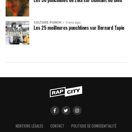
Les 30 punchlines de Zola sur Diamant du Bled
CULTURE PUNCH
5 ans ago
Les 25 meilleures punchlines sur Bernard Tapie
MENTIONS LÉGALES
CONTACT
POLITIQUE DE CONFIDENTIALITÉ