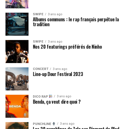
SWIPE
3 ans ago
Albums communs : le rap français perpétue la
tradition
SWIPE
3 ans ago
Nos 20 featurings préférés de Ninho
CONCERT
3 ans ago
Line-up Dour Festival 2023
3 ans ago
DICO RAP
Benda, ça veut dire quoi ?
3 ans ago
PUNCHLINE