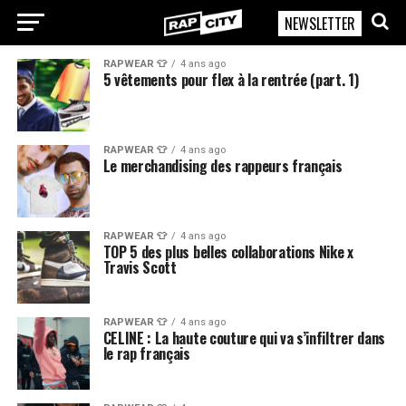
NEWSLETTER
RapCity
RAPWEAR 👕
4 ans ago
5 vêtements pour flex à la rentrée (part. 1)
RAPWEAR 👕
4 ans ago
Le merchandising des rappeurs français
RAPWEAR 👕
4 ans ago
TOP 5 des plus belles collaborations Nike x
Travis Scott
RAPWEAR 👕
4 ans ago
CELINE : La haute couture qui va s’infiltrer dans
le rap français