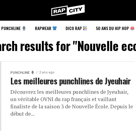
RapCity
PUNCHLINE
RAPWEAR
DICO RAP
50 ANS DU HIP HOP
rch results for "Nouvelle ec
2 ans ago
PUNCHLINE
Les meilleures punchlines de Jyeuhair
Découvrez les meilleures punchlines de Jyeuhair,
un véritable OVNI du rap français et vaillant
finaliste de la saison 3 de Nouvelle École. Depuis le
début de...