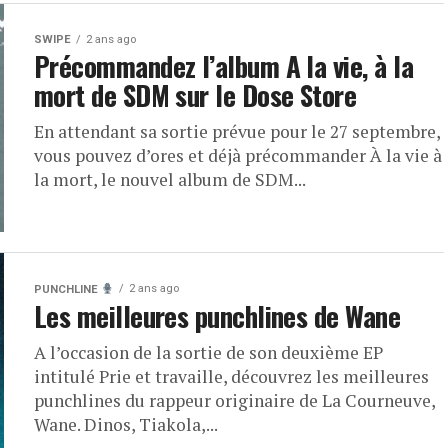
SWIPE
2 ans ago
Précommandez l’album A la vie, à la
mort de SDM sur le Dose Store
En attendant sa sortie prévue pour le 27 septembre,
vous pouvez d’ores et déjà précommander À la vie à
la mort, le nouvel album de SDM...
2 ans ago
PUNCHLINE
Les meilleures punchlines de Wane
A l’occasion de la sortie de son deuxième EP
intitulé Prie et travaille, découvrez les meilleures
punchlines du rappeur originaire de La Courneuve,
Wane. Dinos, Tiakola,...