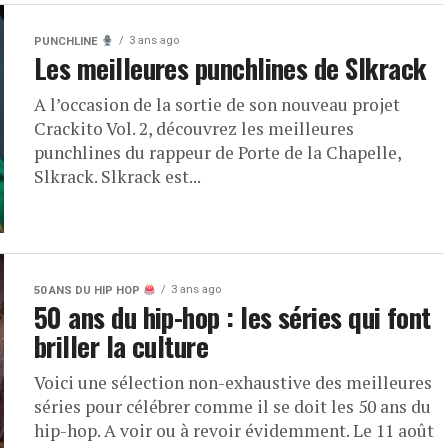
3 ans ago
PUNCHLINE
Les meilleures punchlines de Slkrack
A l’occasion de la sortie de son nouveau projet
Crackito Vol. 2, découvrez les meilleures
punchlines du rappeur de Porte de la Chapelle,
Slkrack. Slkrack est...
3 ans ago
50 ANS DU HIP HOP
50 ans du hip-hop : les séries qui font
briller la culture
Voici une sélection non-exhaustive des meilleures
séries pour célébrer comme il se doit les 50 ans du
hip-hop. A voir ou à revoir évidemment. Le 11 août