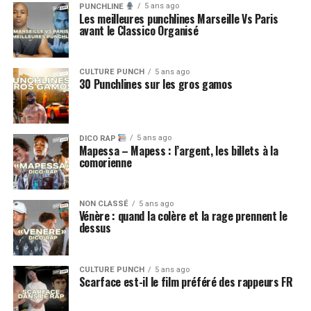
5 ans ago
PUNCHLINE
Les meilleures punchlines Marseille Vs Paris
avant le Classico Organisé
CULTURE PUNCH
5 ans ago
30 Punchlines sur les gros gamos
5 ans ago
DICO RAP
Mapessa – Mapess : l’argent, les billets à la
comorienne
NON CLASSÉ
5 ans ago
Vénère : quand la colère et la rage prennent le
dessus
CULTURE PUNCH
5 ans ago
Scarface est-il le film préféré des rappeurs FR