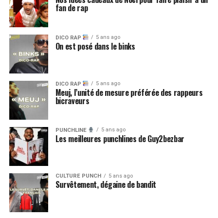
fan de rap
5 ans ago
DICO RAP
On est posé dans le binks
5 ans ago
DICO RAP
Meuj, l’unité de mesure préférée des rappeurs
bicraveurs
5 ans ago
PUNCHLINE
Les meilleures punchlines de Guy2bezbar
CULTURE PUNCH
5 ans ago
Survêtement, dégaine de bandit