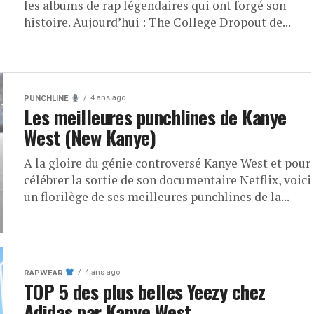
les albums de rap légendaires qui ont forgé son
histoire. Aujourd’hui : The College Dropout de...
4 ans ago
PUNCHLINE
Les meilleures punchlines de Kanye
West (New Kanye)
A la gloire du génie controversé Kanye West et pour
célébrer la sortie de son documentaire Netflix, voici
un florilège de ses meilleures punchlines de la...
4 ans ago
RAPWEAR
TOP 5 des plus belles Yeezy chez
Adidas par Kanye West