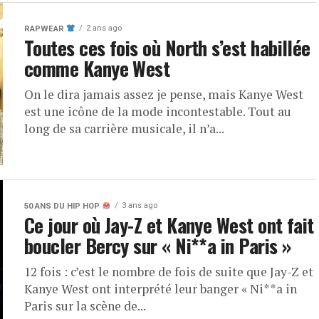
2 ans ago
RAPWEAR
Toutes ces fois où North s’est habillée
comme Kanye West
On le dira jamais assez je pense, mais Kanye West
est une icône de la mode incontestable. Tout au
long de sa carrière musicale, il n’a...
3 ans ago
50 ANS DU HIP HOP
Ce jour où Jay-Z et Kanye West ont fait
boucler Bercy sur « Ni**a in Paris »
12 fois : c’est le nombre de fois de suite que Jay-Z et
Kanye West ont interprété leur banger « Ni**a in
Paris sur la scène de...